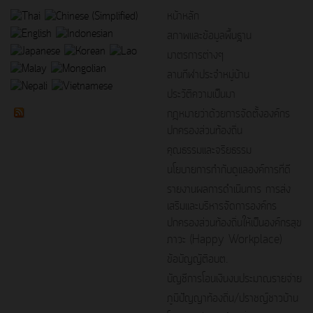
หน้าหลัก
สภาพและข้อมูลพื้นฐาน
มาตรการต่างๆ
ลานกีฬาประจำหมู่บ้าน
ประวัติความเป็นมา
กฎหมายว่าด้วยการจัดตั้งองค์กร
ปกครองส่วนท้องถิ่น
คุณธรรมและจริยธรรม
นโยบายการกำกับดูแลองค์การที่ดี
รายงานผลการดำเนินการ การส่ง
เสริมและบริหารจัดการองค์กร
ปกครองส่วนท้องถิ่นให้เป็นองค์กรสุข
ภาวะ (Happy Workplace)
ข้อบัญญัติอบต.
บัญชีการโอนเงินงบประมาณรายจ่าย
ภูมิปัญญาท้องถิ่น/ปราชญ์ชาวบ้าน