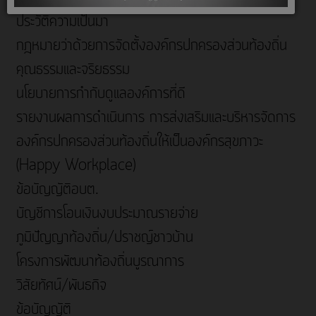
ประวัติความเป็นมา
กฎหมายว่าด้วยการจัดตั้งองค์กรปกครองส่วนท้องถิ่น
คุณธรรมและจริยธรรม
นโยบายการกำกับดูแลองค์การที่ดี
รายงานผลการดำเนินการ การส่งเสริมและบริหารจัดการ
องค์กรปกครองส่วนท้องถิ่นให้เป็นองค์กรสุขภาวะ
(Happy Workplace)
ข้อบัญญัติอบต.
บัญชีการโอนเงินงบประมาณรายจ่าย
ภูมิปัญญาท้องถิ่น/ปราชญ์ชาวบ้าน
โครงการพัฒนาท้องถิ่นบูรณาการ
วิสัยทัศน์/พันธกิจ
ข้อบัญญัติ