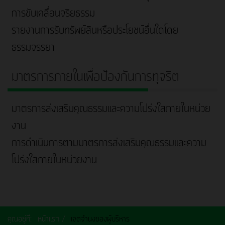
การขับเคลื่อนจริยธรรม
รายงานการรับทรัพย์สินหรือประโยชน์อื่นใดโดย
ธรรมจรรยา
มาตรการภายในเพื่อป้องกันการทุจริต
มาตรการส่งเสริมคุณธรรมและความโปร่งใสภายในหน่วย
งาน
การดำเนินการตามมาตรการส่งเสริมคุณธรรมและความ
โปร่งใสภายในหน่วยงาน
คุณอยู่ที่:
หน้าแรก
เจตจำนงของผู้บริหาร