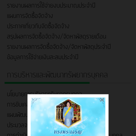
รายงานผลการใช้จ่ายงบประมาณประจำปี
แผนการจัดซื้อจัดจ้าง
ประกาศเกี่ยวกับจัดซื้อจัดจ้าง
สรุปผลการจัดซื้อจัดจ้าง/จัดหาพัสดุรายเดือน
รายงานผลการจัดซื้อจัดจ้าง/จัดหาพัสดุประจำปี
ข้อมูลการใช้จ่ายเงินสะสมประจำปี
การบริหารและพัฒนาทรัพยากรบุคคล
นโยบายการบริหารทรัพยากรบุคคล
×
การขับเคลื่อนจริยธรรม
แผนพัฒนาบุคลากร
ประมวลจริยธรรมและการขับเคลื่อนจริยธรรม
การดำเนินการตามนโยบายการบริหารทรัพยากรบุคคล