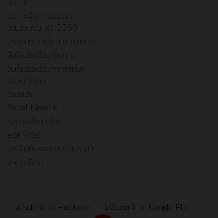
ประกาศ
ประกาศผู้ชนะการเสนอราคา
ปีงบประมาณ พ.ศ.2569
งานควบคุมภายใน อบต.สะแกราบ
รับเรื่องร้องเรียน/ร้องทุกข์
รับเรื่องร้องเรียนการทุจริตและ
ประพฤติมิชอบ
ติดต่อเรา
Social Network
ระบบจองคิวออนไลน์
e-services
งานป้องกันและบรรเทาสาธารณภัย
แผนการศึกษา