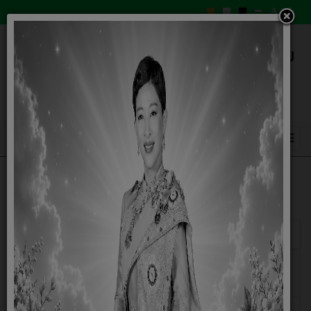
แสดง
#
ชื่อ
ผู้เขียน
ฮิต
รายงานผลการดำเนินการโครงการ ประจำ
ฮิต: 87
ปีงบประมาณ พ.ศ.2568
รายงานความก้าวหน้าการดำเนินงานตาม
ฮิต: 81