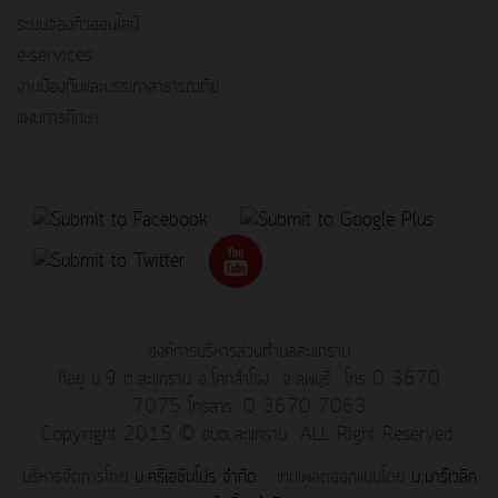
ระบบจองคิวออนไลน์
e-services
งานป้องกันและบรรเทาสาธารณภัย
แผนการศึกษา
องค์การบริหารส่วนตำบลสะแกราบ
ที่อยู่ ม.9 ต.สะแกราบ อ.โคกสำโรง จ.ลพบุรี โทร 0 3670
7075 โทรสาร. 0 3670 7063
Copyright 2015 © อบต.สะแกราบ ALL Right Reserved.
บริหารจัดการโดย
บ.ครีเอชั่นโปร จำกัด
เทมเพลตออกแบบโดย
บ.มาร์เวลิค