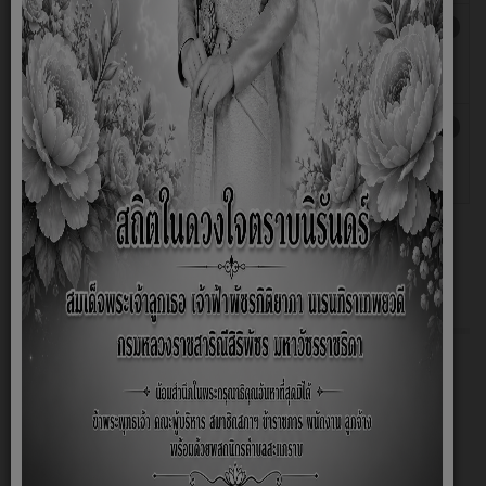
รายงานการใช้จ่ายงบประมาณประจำ
เขียนโดย
ฮิต: 776
ปีงบประมาณ 2564 ในรอบ 6 เดือนแรก
Super
User
รายงานการใช้จ่ายงบประมาณประจำ
เขียนโดย
ฮิต: 781
ปีงบประมาณ 2563
Super
User
เกี่ยวกับหน่วยงาน
หน้าหลัก
สภาพและข้อมูลพื้นฐาน
มาตรการต่างๆ
ลานกีฬาประจำหมู่บ้าน