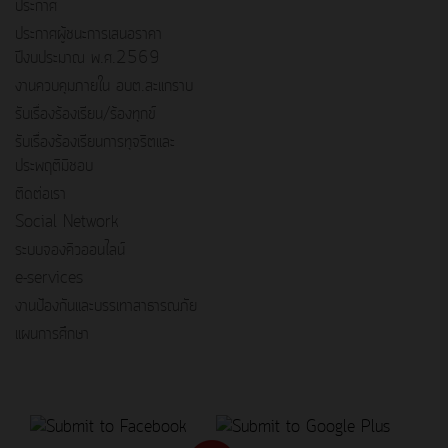
ประกาศ
ประกาศผู้ชนะการเสนอราคา
ปีงบประมาณ พ.ศ.2569
งานควบคุมภายใน อบต.สะแกราบ
รับเรื่องร้องเรียน/ร้องทุกข์
รับเรื่องร้องเรียนการทุจริตและ
ประพฤติมิชอบ
ติดต่อเรา
Social Network
ระบบจองคิวออนไลน์
e-services
งานป้องกันและบรรเทาสาธารณภัย
แผนการศึกษา