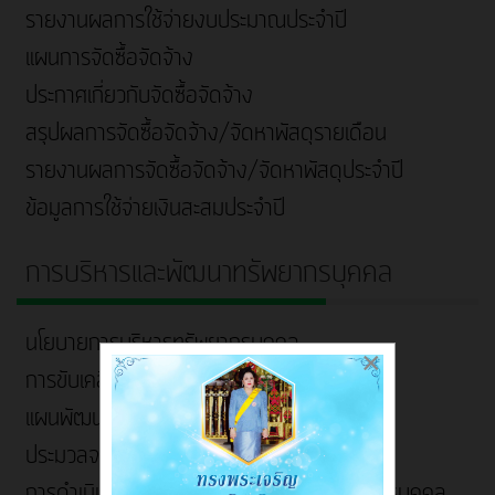
รายงานผลการใช้จ่ายงบประมาณประจำปี
แผนการจัดซื้อจัดจ้าง
ประกาศเกี่ยวกับจัดซื้อจัดจ้าง
สรุปผลการจัดซื้อจัดจ้าง/จัดหาพัสดุรายเดือน
รายงานผลการจัดซื้อจัดจ้าง/จัดหาพัสดุประจำปี
ข้อมูลการใช้จ่ายเงินสะสมประจำปี
การบริหารและพัฒนาทรัพยากรบุคคล
นโยบายการบริหารทรัพยากรบุคคล
×
การขับเคลื่อนจริยธรรม
แผนพัฒนาบุคลากร
ประมวลจริยธรรมและการขับเคลื่อนจริยธรรม
การดำเนินการตามนโยบายการบริหารทรัพยากรบุคคล