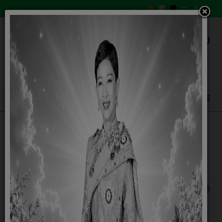
แสดง
#
ชื่อ
ผู้เขียน
ฮิต
รายงานผลการดำเนินงานตามแผนการใช้จ่ายงบ
ฮิต: 708
ประมาณ พ.ศ 2564 (เดือน ตุลาคม
2563 - เดือน กันยายน 2564)