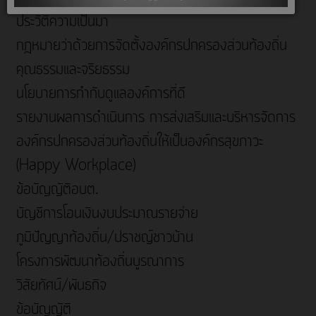
ประวัติความเป็นมา
กฎหมายว่าด้วยการจัดตั้งองค์กรปกครองส่วนท้องถิ่น
คุณธรรมและจริยธรรม
นโยบายการกำกับดูแลองค์การที่ดี
รายงานผลการดำเนินการ การส่งเสริมและบริหารจัดการ
องค์กรปกครองส่วนท้องถิ่นให้เป็นองค์กรสุขภาวะ
(Happy Workplace)
ข้อบัญญัติอบต.
บัญชีการโอนเงินงบประมาณรายจ่าย
ภูมิปัญญาท้องถิ่น/ปราชญ์ชาวบ้าน
โครงการพัฒนาท้องถิ่นบูรณาการ
วิสัยทัศน์/พันธกิจ
ข้อบัญญัติ