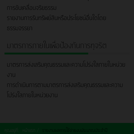
การขับเคลื่อนจริยธรรม
รายงานการรับทรัพย์สินหรือประโยชน์อื่นใดโดย
ธรรมจรรยา
มาตรการภายในเพื่อป้องกันการทุจริต
มาตรการส่งเสริมคุณธรรมและความโปร่งใสภายในหน่วย
งาน
การดำเนินการตามมาตรการส่งเสริมคุณธรรมและความ
โปร่งใสภายในหน่วยงาน
คุณอยู่ที่:
หน้าแรก
รายงานผลการใช้จ่ายงบประมาณประจำปี