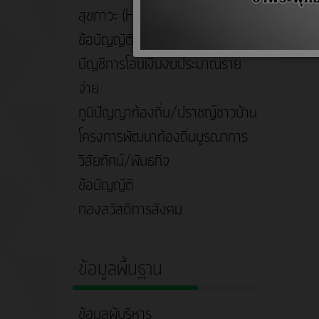
สุขภาวะ (Happy Workplace)
บันทึก
ข้อบัญญัติอบต.
บัญชีการโอนเงินงบประมาณราย
จ่าย
ภูมิปัญญาท้องถิ่น/ปราชญ์ชาวบ้าน
โครงการพัฒนาท้องถิ่นบูรณาการ
วิสัยทัศน์/พันธกิจ
ข้อบัญญัติ
กองสวัสดิการสังคม
ข้อมูลพื้นฐาน
ข้อมูลผู้บริหาร