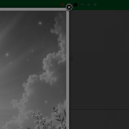
งาน
ข่าวจัดซื้อจัดจ้าง
ประกาศ
งเรียน/ร้องทุกข์
e-services
แสดง