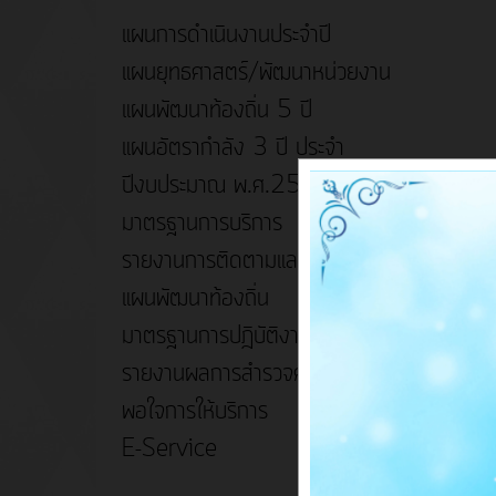
แผนการดำเนินงานประจำปี
แผนยุทธศาสตร์/พัฒนาหน่วยงาน
แผนพัฒนาท้องถิ่น 5 ปี
แผนอัตรากำลัง 3 ปี ประจำ
ปีงบประมาณ พ.ศ.2567-2569
มาตรฐานการบริการ
รายงานการติดตามและประเมินผล
แผนพัฒนาท้องถิ่น
มาตรฐานการปฎิบัติงาน
รายงานผลการสำรวจความพึง
พอใจการให้บริการ
E-Service