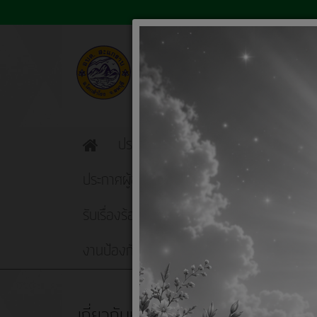
ประชาสัมพันธ์
โครงการธนาคารขยะรี
Home
ประกาศผู้ชนะการเสนอราคา ปีงบประมาณ พ
รับเรื่องร้องเรียนการทุจริตและประพฤติมิชอบ
งานป้องกันและบรรเทาสาธารณภัย
แผนการ
เกี่ยวกับหน่วยงาน