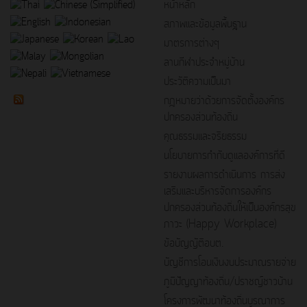
หน้าหลัก
สภาพและข้อมูลพื้นฐาน
มาตรการต่างๆ
ลานกีฬาประจำหมู่บ้าน
ประวัติความเป็นมา
กฎหมายว่าด้วยการจัดตั้งองค์กร
ปกครองส่วนท้องถิ่น
คุณธรรมและจริยธรรม
นโยบายการกำกับดูแลองค์การที่ดี
รายงานผลการดำเนินการ การส่ง
เสริมและบริหารจัดการองค์กร
ปกครองส่วนท้องถิ่นให้เป็นองค์กรสุข
ภาวะ (Happy Workplace)
ข้อบัญญัติอบต.
บัญชีการโอนเงินงบประมาณรายจ่าย
ภูมิปัญญาท้องถิ่น/ปราชญ์ชาวบ้าน
โครงการพัฒนาท้องถิ่นบูรณาการ