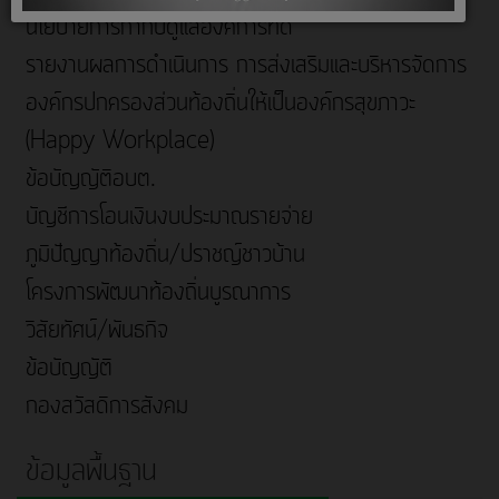
นโยบายการกำกับดูแลองค์การที่ดี
รายงานผลการดำเนินการ การส่งเสริมและบริหารจัดการ
องค์กรปกครองส่วนท้องถิ่นให้เป็นองค์กรสุขภาวะ
(Happy Workplace)
ข้อบัญญัติอบต.
บัญชีการโอนเงินงบประมาณรายจ่าย
ภูมิปัญญาท้องถิ่น/ปราชญ์ชาวบ้าน
โครงการพัฒนาท้องถิ่นบูรณาการ
วิสัยทัศน์/พันธกิจ
ข้อบัญญัติ
กองสวัสดิการสังคม
ข้อมูลพื้นฐาน