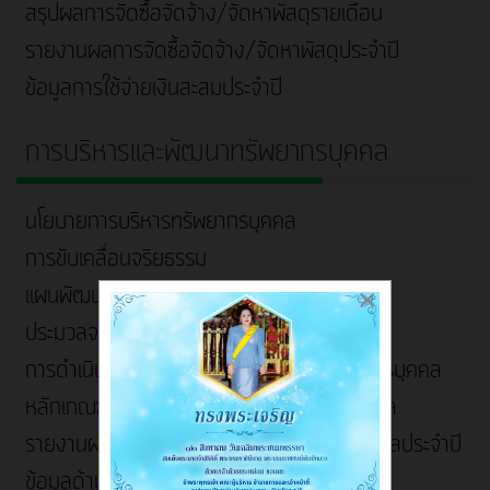
สรุปผลการจัดซื้อจัดจ้าง/จัดหาพัสดุรายเดือน
รายงานผลการจัดซื้อจัดจ้าง/จัดหาพัสดุประจำปี
ข้อมูลการใช้จ่ายเงินสะสมประจำปี
การบริหารและพัฒนาทรัพยากรบุคคล
นโยบายการบริหารทรัพยากรบุคคล
การขับเคลื่อนจริยธรรม
แผนพัฒนาบุคลากร
×
ประมวลจริยธรรมและการขับเคลื่อนจริยธรรม
การดำเนินการตามนโยบายการบริหารทรัพยากรบุคคล
หลักเกณฑ์การบริหารและพัฒนาทรัพยากรบุคคล
รายงานผลการบริหารและพัฒนาทรัพยากรบุคคลประจำปี
ข้อมูลด้าน Competency ของบุคลากร