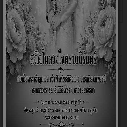
ประมวลจริยธรรมพนักงานส่วนท้องถิ่น
09 กันยายน 2565
ประมวลจริยธรรมสมาชิกสภาท้องถิ่น
09 กันยายน 2565
เกี่ยวกับหน่วยงาน
หน้าหลัก
สภาพและข้อมูลพื้นฐาน
มาตรการต่างๆ
ลานกีฬาประจำหมู่บ้าน
ประวัติความเป็นมา
กฎหมายว่าด้วยการจัดตั้งองค์กรปกครองส่วนท้องถิ่น
คุณธรรมและจริยธรรม