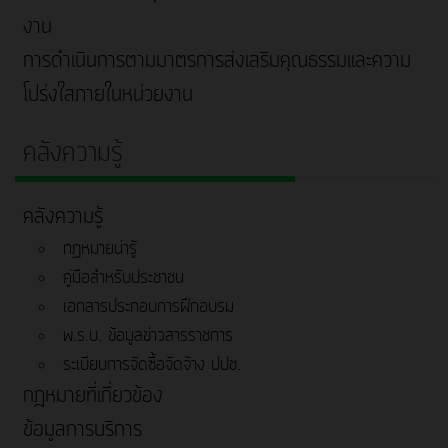
งาน
การดำเนินการตามมาตรการส่งเสริมคุณธรรมและความ
โปร่งใสภายในหน่วยงาน
คลังความรู้
คลังความรู้
กฏหมายน่ารู้
คู่มือสำหรับประชาชน
เอกสารประกอบการฝึกอบรม
พ.ร.บ. ข้อมูลข่าวสารราชการ
ระเบียบการจัดซื้อจัดจ้าง ปปช.
กฎหมายที่เกี่ยวข้อง
ข้อมูลการบริการ