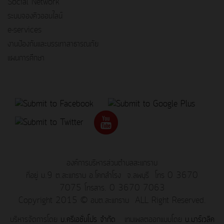
Social Network
ระบบจองคิวออนไลน์
e-services
งานป้องกันและบรรเทาสาธารณภัย
แผนการศึกษา
องค์การบริหารส่วนตำบลสะแกราบ
ที่อยู่ ม.9 ต.สะแกราบ อ.โคกสำโรง จ.ลพบุรี โทร 0 3670
7075 โทรสาร. 0 3670 7063
Copyright 2015 © อบต.สะแกราบ ALL Right Reserved.
บริหารจัดการโดย
บ.ครีเอชั่นโปร จำกัด
เทมเพลตออกแบบโดย
บ.มาร์เวลิค