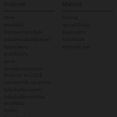
ข่าวประกาศ
คลังความรู้
Home
คลังความรู้
ประชาสัมพันธ์
กฎหมายที่เกี่ยวข้อง
โครงการธนาคารขยะรีไซเคิล
ข้อมูลการบริการ
อาสาสมัครท้องถิ่นรักษ์โลก(อถล.)
คำถามที่พบบ่อย
กิจกรรม/ผลงาน
สารจากนายก อบต.
ข่าวจัดซื้อจัดจ้าง
ประกาศ
ประกาศผู้ชนะการเสนอราคา
ปีงบประมาณ พ.ศ.2569
งานควบคุมภายใน อบต.สะแกราบ
รับเรื่องร้องเรียน/ร้องทุกข์
รับเรื่องร้องเรียนการทุจริตและ
ประพฤติมิชอบ
ติดต่อเรา