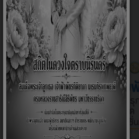
เรื่อง
โครงการเสริมสร้างสุขภาพเชิงรุก เพื่อลดภาวะคลอดก่อนกำหนด