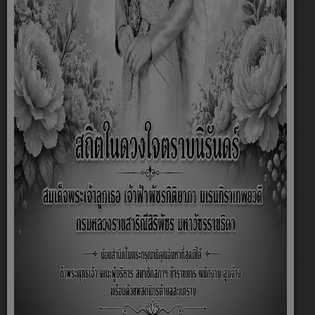
กฏหมายน่ารู้ เรื่องเหตุสุดวิสัย คือ ?
เขียนโดย
Super
User
กฏหมายน่ารู้ เรื่องเกิดอุบัติเหตุแล้วเปลี่ยนคนคนขับ หนี เป่า
เขียนโดย
เมา โทษหนักกว่าที่คิด
Super
User
กฏหมายน่ารู้ เรื่องเข้าใจการดำเนินคดีอาญาเบื้องต้นง่ายๆ
เขียนโดย
ใน 1 นาที
Super
User
กฏหมายน่ารู้ เรื่องซื้อรถต้องรู้ สัญญาเช่าซื่อรถยนต์และ
เขียนโดย
จักรยานยนต์
Super
User
กฏหมายน่ารู้ เรื่องใช้มือถือขณะขับรถฝ่าฝืนถูกปรับ
เขียนโดย
Super
User