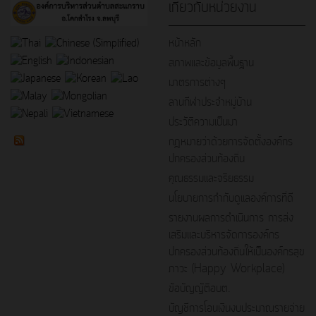
เกี่ยวกับหน่วยงาน
หน้าหลัก
สภาพและข้อมูลพื้นฐาน
มาตรการต่างๆ
ลานกีฬาประจำหมู่บ้าน
ประวัติความเป็นมา
กฎหมายว่าด้วยการจัดตั้งองค์กร
ปกครองส่วนท้องถิ่น
คุณธรรมและจริยธรรม
นโยบายการกำกับดูแลองค์การที่ดี
รายงานผลการดำเนินการ การส่ง
เสริมและบริหารจัดการองค์กร
ปกครองส่วนท้องถิ่นให้เป็นองค์กรสุข
ภาวะ (Happy Workplace)
ข้อบัญญัติอบต.
บัญชีการโอนเงินงบประมาณรายจ่าย