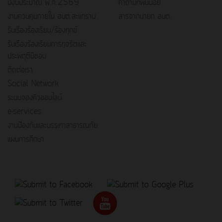
ปีงบประมาณ พ.ศ.2569
คำถามที่พบบ่อย
งานควบคุมภายใน อบต.สะแกราบ
สารจากนายก อบต.
รับเรื่องร้องเรียน/ร้องทุกข์
รับเรื่องร้องเรียนการทุจริตและ
ประพฤติมิชอบ
ติดต่อเรา
Social Network
ระบบจองคิวออนไลน์
e-services
งานป้องกันและบรรเทาสาธารณภัย
แผนการศึกษา