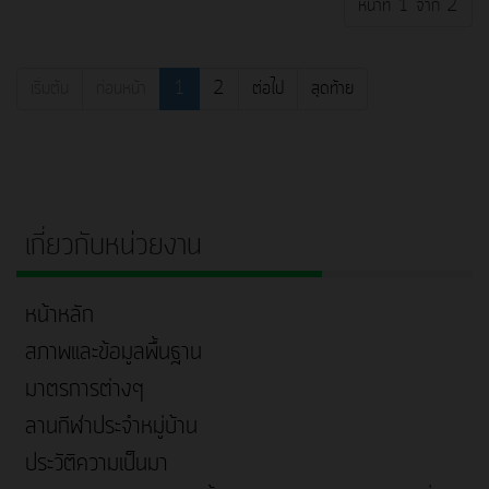
หน้าที่ 1 จาก 2
เริ่มต้น
ก่อนหน้า
1
2
ต่อไป
สุดท้าย
เกี่ยวกับหน่วยงาน
หน้าหลัก
สภาพและข้อมูลพื้นฐาน
มาตรการต่างๆ
ลานกีฬาประจำหมู่บ้าน
ประวัติความเป็นมา